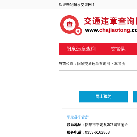
欢迎来到阳泉交警网！
阳泉违章查询
交警队
当前位置：
阳泉交通违章查询网
>
车管所
网上预约
平定县车管所
联系地址
：阳泉市平定县307国道附近
服务电话
：0353-6162868