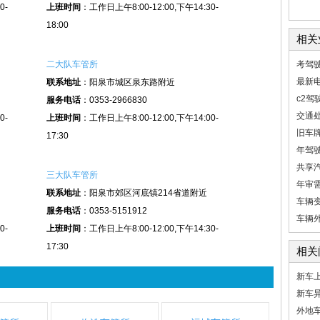
0-
上班时间
：工作日上午8:00-12:00,下午14:30-
18:00
相关
二大队车管所
考驾
最新
联系地址
：阳泉市城区泉东路附近
c2驾
服务电话
：0353-2966830
交通
0-
上班时间
：工作日上午8:00-12:00,下午14:00-
旧车
17:30
年驾
共享
三大队车管所
年审
联系地址
：阳泉市郊区河底镇214省道附近
车辆
服务电话
：0353-5151912
车辆
0-
上班时间
：工作日上午8:00-12:00,下午14:30-
17:30
相关
新车
新车
外地