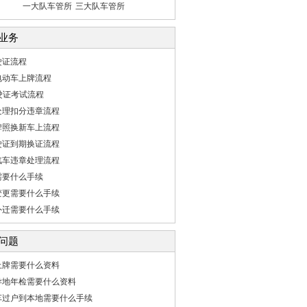
一大队车管所
三大队车管所
业务
驶证流程
电动车上牌流程
驶证考试流程
处理扣分违章流程
牌照换新车上流程
驶证到期换证流程
汽车违章处理流程
需要什么手续
变更需要什么手续
外迁需要什么手续
问题
上牌需要什么资料
异地年检需要什么资料
车过户到本地需要什么手续